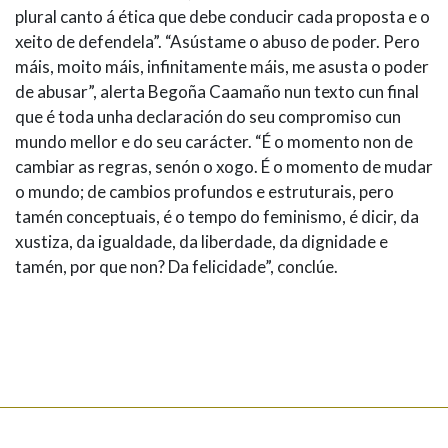
plural canto á ética que debe conducir cada proposta e o
xeito de defendela”. “Asústame o abuso de poder. Pero
máis, moito máis, infinitamente máis, me asusta o poder
de abusar”, alerta Begoña Caamaño nun texto cun final
que é toda unha declaración do seu compromiso cun
mundo mellor e do seu carácter. “É o momento non de
cambiar as regras, senón o xogo. É o momento de mudar
o mundo; de cambios profundos e estruturais, pero
tamén conceptuais, é o tempo do feminismo, é dicir, da
xustiza, da igualdade, da liberdade, da dignidade e
tamén, por que non? Da felicidade”, conclúe.