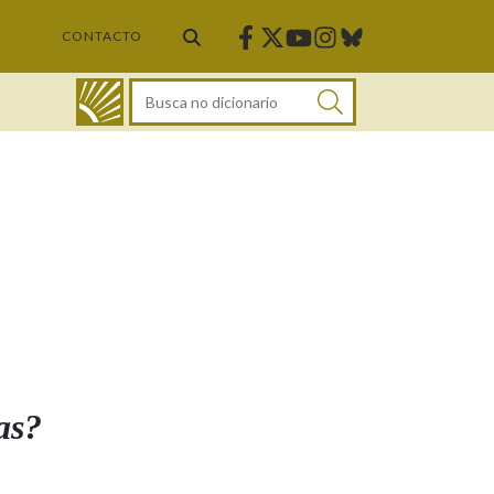
Facebook
Twitter
Instagram
Bluesky
Youtube
CONTACTO
DICIONARIO
as?