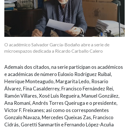
O académico Salvador García-Bodaño abre a serie de
microespazos dedicada a Ricardo Carballo Calero
Ademais dos citados, na serie participan os académicos
e académicas de número Euloxio Rodríguez Ruibal,
Henrique Monteagudo, Margarita Ledo, Rosario
Álvarez, Fina Casalderrey, Francisco Fernández Rei,
Ramón Villares, Xosé Luís Regueira, Manuel González,
Ana Romaní, Andrés Torres Queiruga e o presidente,
Víctor F. Freixanes; así como os correspondentes
Gonzalo Navaza, Mercedes Queixas Zas, Francisco
Cidrás, Goretti Sanmartín e Fernando López-Acuña