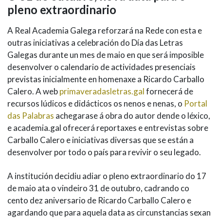
pleno extraordinario
A Real Academia Galega reforzará na Rede con esta e
outras iniciativas a celebración do Día das Letras
Galegas durante un mes de maio en que será imposible
desenvolver o calendario de actividades presenciais
previstas inicialmente en homenaxe a Ricardo Carballo
Calero. A web
primaveradasletras.gal
fornecerá de
recursos lúdicos e didácticos os nenos e nenas, o
Portal
das Palabras
achegarase á obra do autor dende o léxico,
e academia.gal ofrecerá reportaxes e entrevistas sobre
Carballo Calero e iniciativas diversas que se están a
desenvolver por todo o país para revivir o seu legado.
A institución decidiu adiar o pleno extraordinario do 17
de maio ata o vindeiro 31 de outubro, cadrando co
cento dez aniversario de Ricardo Carballo Calero e
agardando que para aquela data as circunstancias sexan