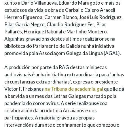
xunto a Darío Villanueva, Eduardo Maragoto e mais os
estudosos da vida e obra de Carballo Calero Araceli
Herrero Figueroa, Carmen Blanco, José Luís Rodríguez,
Pilar García Negro, Claudio Rodríguez Fer, Pilar
Pallarés, Henrique Rabuñal e Martinho Montero.
Algunhas gravacións destes últimos realizáronse na
biblioteca do Parlamento de Galicia nunha iniciativa
promovida pola Associaçom Galega da Lingua (AGAL).
A produción por parte da RAG destas minipezas
audiovisuais é unha iniciativa extraordinaria para "unhas
circunstancias extraordinarias", expresa o presidente
Víctor F. Freixanes
na Tribuna de academia.gal
que lle dá
a benvida a un mes das Letras Galegas marcado pola
pandemia do coronavirus. A serie realizouse coa
colaboración da produtora Arraianos e dos
participantes. A maioría gravou as propias
intervencións durante o confinamento que comezou o