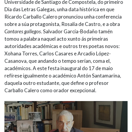
Universidade de Santiago de Compostela, do primeiro
Día das Letras Galegas, unha data histórica en que
Ricardo Carballo Calero pronunciou unha conferencia
sobre a súa protagonista, Rosalía de Castro, e a obra
Cantares gallegos
. Salvador García-Bodaño tamén
tomou a palabra naquel acto xunto ás primeiras
autoridades académicas e outros tres poetas novos:
Xohana Torres, Carlos Casares e Arcadio López-
Casanova, que andando o tempo serían, coma el,
académicos. A este festa inaugural do 17 de maio
refírese igualmente o académico Antón Santamarina,
daquela outro estudante, que define o profesor
Carballo Calero como orador excepcional.