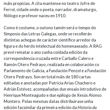
máis propicias. A cita mantense no teatro Jofre de
Ferrol, cidade onde o poeta, narrador, dramaturgo,
filólogo e profesor naceu en 1910.
Como é costume, o outono tamén será o tempo do
Simposio das Letras Galegas, onde se recollerán
distintas achegas de carácter científico arredor da
figura e do herdo intelectual do homenaxeado. A RAG
prevé rematar o ano cunha coidada edición da
correspondencia cruzada entre Carballo Calero e
Ramón Otero Pedrayo, realizada en colaboración co
Parlamento de Galicia, a Fundación Penzol e a Fundación
Otero Pedrayo. Son en total máis de 180 cartas
editadas e anotadas por Patricia Arias Chachero e
Adrián Estévez, acompañadas dun ensaio introdutivo de
Henrique Monteagudo e dun epílogo de Xesús Alonso
Montero. Polas mesmas datas distribuirase unha
edición facsimilar da primeira edición da
Historia da