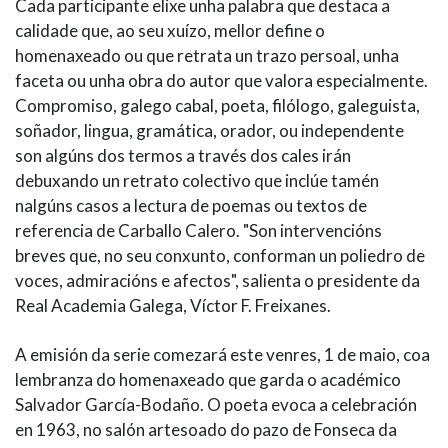
Cada participante elixe unha palabra que destaca a
calidade que, ao seu xuízo, mellor define o
homenaxeado ou que retrata un trazo persoal, unha
faceta ou unha obra do autor que valora especialmente.
Compromiso, galego cabal, poeta, filólogo, galeguista,
soñador, lingua, gramática, orador, ou independente
son algúns dos termos a través dos cales irán
debuxando un retrato colectivo que inclúe tamén
nalgúns casos a lectura de poemas ou textos de
referencia de Carballo Calero. "Son intervencións
breves que, no seu conxunto, conforman un poliedro de
voces, admiracións e afectos", salienta o presidente da
Real Academia Galega, Víctor F. Freixanes.
A emisión da serie comezará este venres, 1 de maio, coa
lembranza do homenaxeado que garda o académico
Salvador García-Bodaño. O poeta evoca a celebración
en 1963, no salón artesoado do pazo de Fonseca da